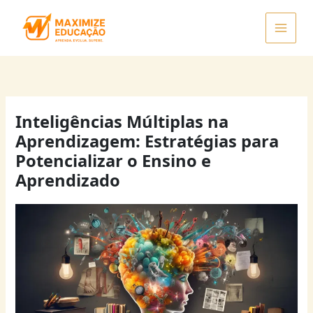
Ir
para
o
conteúdo
Inteligências Múltiplas na
Aprendizagem: Estratégias para
Potencializar o Ensino e
Aprendizado