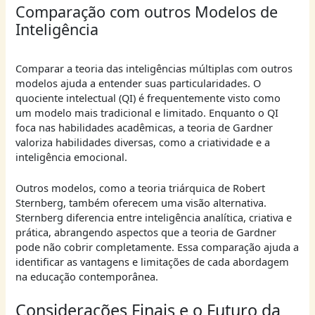
Comparação com outros Modelos de
Inteligência
Comparar a teoria das inteligências múltiplas com outros
modelos ajuda a entender suas particularidades. O
quociente intelectual (QI) é frequentemente visto como
um modelo mais tradicional e limitado. Enquanto o QI
foca nas habilidades acadêmicas, a teoria de Gardner
valoriza habilidades diversas, como a criatividade e a
inteligência emocional.
Outros modelos, como a teoria triárquica de Robert
Sternberg, também oferecem uma visão alternativa.
Sternberg diferencia entre inteligência analítica, criativa e
prática, abrangendo aspectos que a teoria de Gardner
pode não cobrir completamente. Essa comparação ajuda a
identificar as vantagens e limitações de cada abordagem
na educação contemporânea.
Considerações Finais e o Futuro da