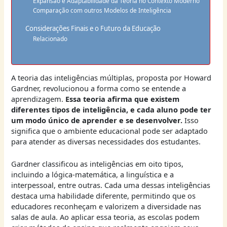
Expansão e Adaptabilidade da Teoria no Contexto Moderno
Comparação com outros Modelos de Inteligência
Considerações Finais e o Futuro da Educação
Relacionado
A teoria das inteligências múltiplas, proposta por Howard
Gardner, revolucionou a forma como se entende a
aprendizagem.
Essa teoria afirma que existem
diferentes tipos de inteligência, e cada aluno pode ter
um modo único de aprender e se desenvolver.
Isso
significa que o ambiente educacional pode ser adaptado
para atender as diversas necessidades dos estudantes.
Gardner classificou as inteligências em oito tipos,
incluindo a lógica-matemática, a linguística e a
interpessoal, entre outras. Cada uma dessas inteligências
destaca uma habilidade diferente, permitindo que os
educadores reconheçam e valorizem a diversidade nas
salas de aula. Ao aplicar essa teoria, as escolas podem