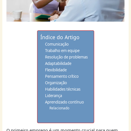
Índice do Artigo
Comunicação
Trabalho em equipe
Resolução de problemas
Adaptabilidade
Flexibilidade
Pensamento crítico
Organização
Habilidades técnicas
Liderança
Aprendizado contínuo
Relacionado
O primeiro emprego é um momento crucial para quem