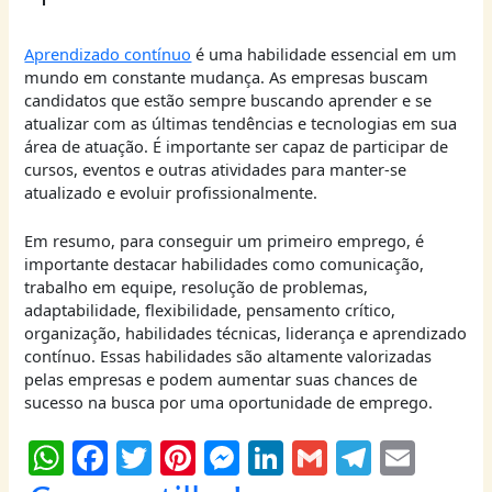
Aprendizado contínuo
é uma habilidade essencial em um
mundo em constante mudança. As empresas buscam
candidatos que estão sempre buscando aprender e se
atualizar com as últimas tendências e tecnologias em sua
área de atuação. É importante ser capaz de participar de
cursos, eventos e outras atividades para manter-se
atualizado e evoluir profissionalmente.
Em resumo, para conseguir um primeiro emprego, é
importante destacar habilidades como comunicação,
trabalho em equipe, resolução de problemas,
adaptabilidade, flexibilidade, pensamento crítico,
organização, habilidades técnicas, liderança e aprendizado
contínuo. Essas habilidades são altamente valorizadas
pelas empresas e podem aumentar suas chances de
sucesso na busca por uma oportunidade de emprego.
W
F
T
Pi
M
Li
G
T
E