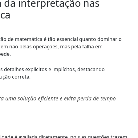
 da interpretação nas
ica
tão de matemática é tão essencial quanto dominar o
ecem não pelas operações, mas pela falha em
pede.
s detalhes explícitos e implícitos, destacando
ução correta.
a uma solução eficiente e evita perda de tempo
idade é avaliada diretamente, pois as questões trazem