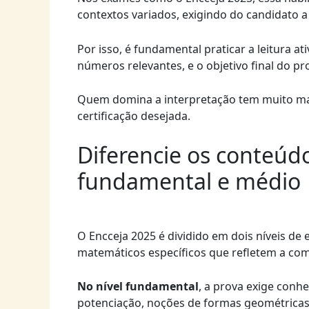
contextos variados, exigindo do candidato a 
Por isso, é fundamental praticar a leitura at
números relevantes, e o objetivo final do p
Quem domina a interpretação tem muito mai
certificação desejada.
Diferencie os conteúd
fundamental e médio
O Encceja 2025 é dividido em dois níveis d
matemáticos específicos que refletem a co
No nível fundamental
, a prova exige conh
potenciação, noções de formas geométricas,