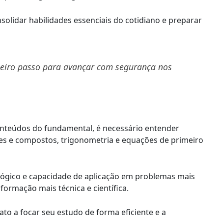
olidar habilidades essenciais do cotidiano e preparar
meiro passo para avançar com segurança nos
conteúdos do fundamental, é necessário entender
es e compostos, trigonometria e equações de primeiro
lógico e capacidade de aplicação em problemas mais
formação mais técnica e científica.
to a focar seu estudo de forma eficiente e a