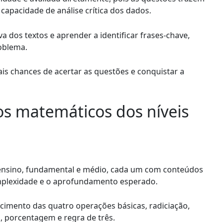
capacidade de análise crítica dos dados.
iva dos textos e aprender a identificar frases-chave,
roblema.
s chances de acertar as questões e conquistar a
os matemáticos dos níveis
e ensino, fundamental e médio, cada um com conteúdos
mplexidade e o aprofundamento esperado.
ecimento das quatro operações básicas, radiciação,
 porcentagem e regra de três.