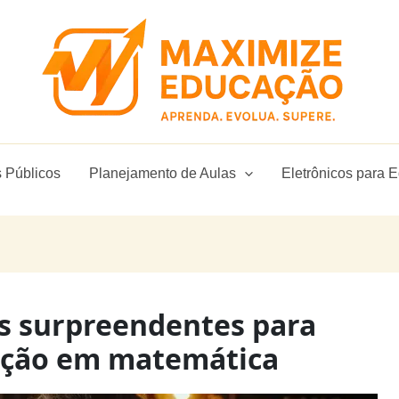
 Públicos
Planejamento de Aulas
Eletrônicos para 
os surpreendentes para
ação em matemática