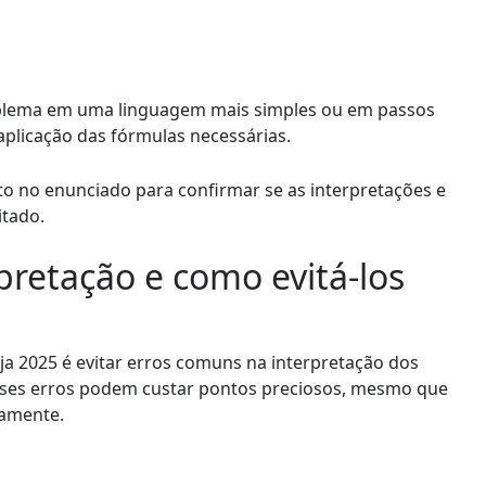
roblema em uma linguagem mais simples ou em passos
aplicação das fórmulas necessárias.
to no enunciado para confirmar se as interpretações e
itado.
pretação e como evitá-los
a 2025 é evitar erros comuns na interpretação dos
sses erros podem custar pontos preciosos, mesmo que
tamente.