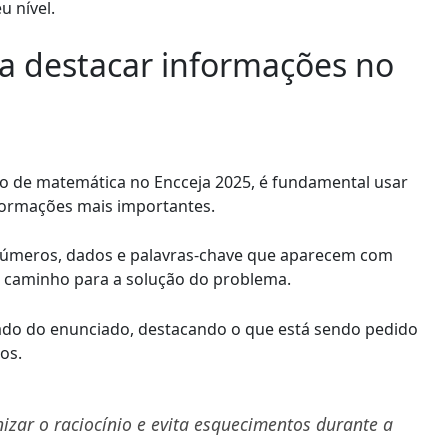
u nível.
ra destacar informações no
o de matemática no Encceja 2025, é fundamental usar
informações mais importantes.
úmeros, dados e palavras-chave que aparecem com
 o caminho para a solução do problema.
 lado do enunciado, destacando o que está sendo pedido
os.
izar o raciocínio e evita esquecimentos durante a