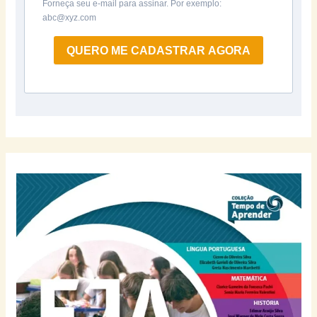
Forneça seu e-mail para assinar. Por exemplo:
abc@xyz.com
QUERO ME CADASTRAR AGORA