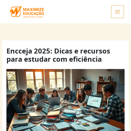
Ir
para
o
conteúdo
Encceja 2025: Dicas e recursos
para estudar com eficiência