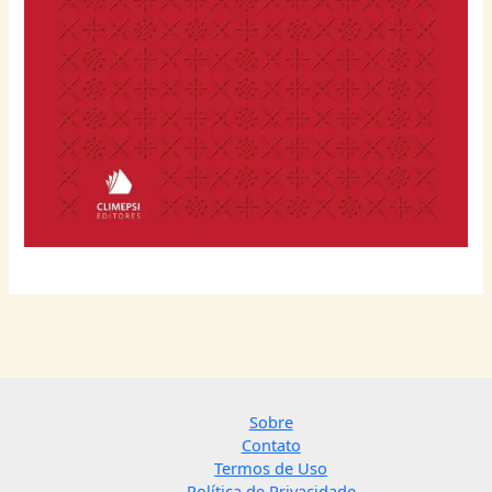
Sobre
Contato
Termos de Uso
Política de Privacidade