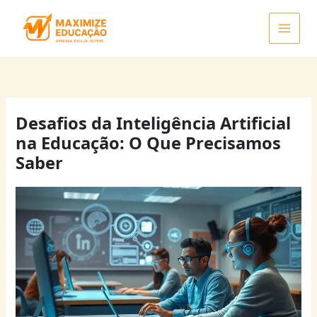
Ir
para
o
conteúdo
Desafios da Inteligência Artificial
na Educação: O Que Precisamos
Saber