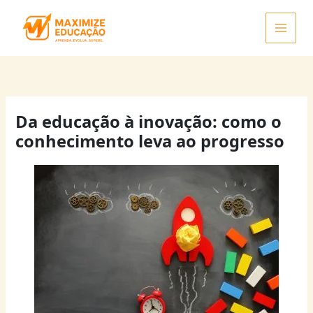
Ir
para
o
conteúdo
Da educação à inovação: como o
conhecimento leva ao progresso