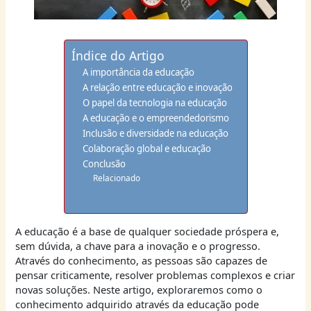
Índice do Artigo
A importância da educação
A relação entre educação e inovação
O papel da tecnologia na educação
A educação e o empreendedorismo
Inclusão e diversidade na educação
Colaboração global e educação
Conclusão
Relacionado
A educação é a base de qualquer sociedade próspera e,
sem dúvida, a chave para a inovação e o progresso.
Através do conhecimento, as pessoas são capazes de
pensar criticamente, resolver problemas complexos e criar
novas soluções. Neste artigo, exploraremos como o
conhecimento adquirido através da educação pode