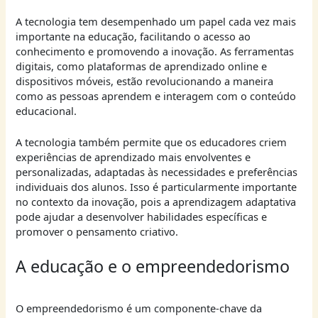
A tecnologia tem desempenhado um papel cada vez mais
importante na educação, facilitando o acesso ao
conhecimento e promovendo a inovação. As ferramentas
digitais, como plataformas de aprendizado online e
dispositivos móveis, estão revolucionando a maneira
como as pessoas aprendem e interagem com o conteúdo
educacional.
A tecnologia também permite que os educadores criem
experiências de aprendizado mais envolventes e
personalizadas, adaptadas às necessidades e preferências
individuais dos alunos. Isso é particularmente importante
no contexto da inovação, pois a aprendizagem adaptativa
pode ajudar a desenvolver habilidades específicas e
promover o pensamento criativo.
A educação e o empreendedorismo
O empreendedorismo é um componente-chave da