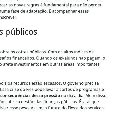
ecer as novas regras é fundamental para não perder
 numa fase de adaptação. E acompanhar essas
nscrever.
s públicos
obre os cofres públicos. Com os altos índices de
esafios financeiros. Quando os ex-alunos não pagam, o
so afeta investimentos em outras áreas importantes,
pois os recursos estão escassos. O governo precisa
 Essa crise do Fies pode levar a cortes de programas e
 consequências dessa pressão
no dia a dia. Além disso,
o sobre a gestão das finanças públicas. É vital que
viar esse peso. Assim, o futuro do Fies e dos serviços