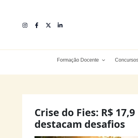
Ir
para
o
conteúdo
Formação Docente
Concursos
Crise do Fies: R$ 17,
destacam desafios