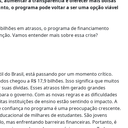
s, aumentar a transparência e oferecer mais bolsas
nto, o programa pode voltar a ser uma opção viável
 bilhões em atrasos, o programa de financiamento
enção. Vamos entender mais sobre essa crise?
il do Brasil, está passando por um momento crítico.
os chegou a R$ 17,9 bilhões. Isso significa que muitos
 suas dívidas. Esses atrasos têm gerado grandes
ara o governo. Com as novas regras e as dificuldades
tas instituições de ensino estão sentindo o impacto. A
 de confiança no programa é uma preocupação crescente.
 educacional de milhares de estudantes. São jovens
 mas enfrentando barreiras financeiras. Portanto, é