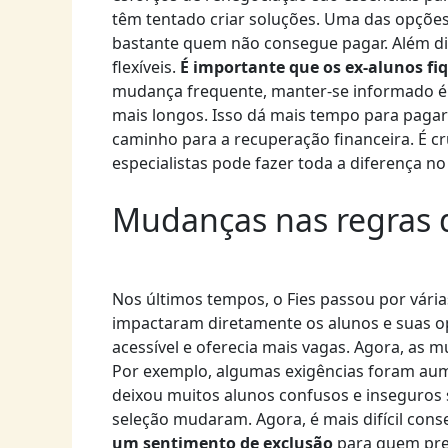
têm tentado criar soluções. Uma das opções 
bastante quem não consegue pagar. Além dis
flexíveis.
É importante que os ex-alunos f
mudança frequente, manter-se informado é 
mais longos. Isso dá mais tempo para pagar
caminho para a recuperação financeira. É cr
especialistas pode fazer toda a diferença no
Mudanças nas regras
Nos últimos tempos, o Fies passou por vári
impactaram diretamente os alunos e suas o
acessível e oferecia mais vagas. Agora, as 
Por exemplo, algumas exigências foram au
deixou muitos alunos confusos e inseguros s
seleção mudaram. Agora, é mais difícil con
um sentimento de exclusão
para quem prec