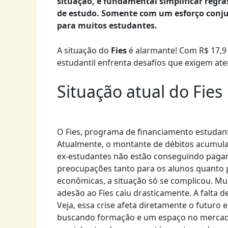
situação, é fundamental simplificar regra
de estudo. Somente com um esforço conju
para muitos estudantes.
A situação do
Fies
é alarmante! Com R$ 17,9
estudantil enfrenta desafios que exigem at
Situação atual do Fies
O Fies, programa de financiamento estudant
Atualmente, o montante de débitos acumulad
ex-estudantes não estão conseguindo pagar
preocupações tanto para os alunos quanto p
econômicas, a situação só se complicou. Mui
adesão ao Fies caiu drasticamente. A falta
Veja, essa crise afeta diretamente o futuro
buscando formação e um espaço no mercado,