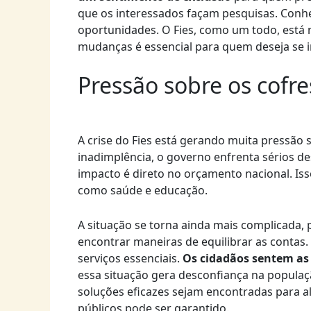
que os interessados façam pesquisas. Conh
oportunidades. O Fies, como um todo, está
mudanças é essencial para quem deseja se i
Pressão sobre os cofre
A crise do Fies está gerando muita pressão s
inadimplência, o governo enfrenta sérios d
impacto é direto no orçamento nacional. Is
como saúde e educação.
A situação se torna ainda mais complicada, 
encontrar maneiras de equilibrar as contas.
serviços essenciais.
Os cidadãos sentem as
essa situação gera desconfiança na populaçã
soluções eficazes sejam encontradas para ali
públicos pode ser garantido.