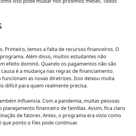
e como isso pode mudar nos próximos meses. Todos
s
s. Primeiro, temos a falta de recursos financeiros. O
 programa. Além disso, muitos estudantes não
 um efeito dominó. Quando os pagamentos não são
a causa é a mudança nas regras de financiamento.
funcionam as novas diretrizes. Isso deixou muita
s difícil para quem realmente precisa.
 também influencia. Com a pandemia, muitas pessoas
planejamento financeiro de famílias. Assim, fica claro
binação de fatores. Antes, o programa era visto como
 que ponto o Fies pode continuar.