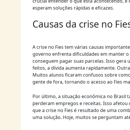
crucial entender o que está acontecendo, 
esperam soluções rápidas e eficazes.
Causas da crise no Fie
A crise no Fies tem várias causas importante
governo enfrenta dificuldades em manter o
conseguem pagar suas parcelas. Isso gera
feitos, a dívida aumenta rapidamente. Outr
Muitos alunos ficaram confusos sobre como 
gente de fora, tornando o acesso ao Fies mai
Por último, a situação econômica no Brasil
perderam empregos e receitas. Isso afetou o 
que a crise no Fies é resultado de uma com
uma solução. Hoje, muitos se perguntam até