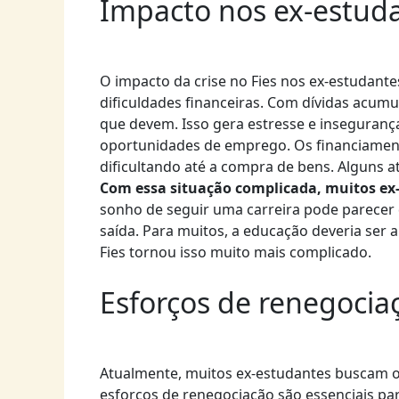
Impacto nos ex-estud
O impacto da crise no Fies nos ex-estudant
dificuldades financeiras. Com dívidas acum
que devem. Isso gera estresse e inseguranç
oportunidades de emprego. Os financiament
dificultando até a compra de bens. Alguns 
Com essa situação complicada, muitos e
sonho de seguir uma carreira pode parecer di
saída. Para muitos, a educação deveria ser 
Fies tornou isso muito mais complicado.
Esforços de renegocia
Atualmente, muitos ex-estudantes buscam op
esforços de renegociação são essenciais para