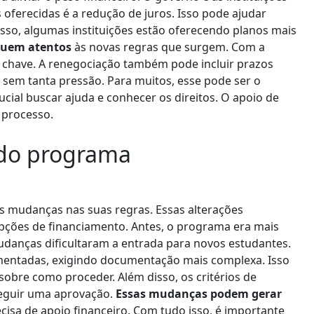
oferecidas é a redução de juros. Isso pode ajudar
so, algumas instituições estão oferecendo planos mais
iquem atentos
às novas regras que surgem. Com a
chave. A renegociação também pode incluir prazos
 sem tanta pressão. Para muitos, esse pode ser o
ucial buscar ajuda e conhecer os direitos. O apoio de
 processo.
 do programa
as mudanças nas suas regras. Essas alterações
pções de financiamento. Antes, o programa era mais
mudanças dificultaram a entrada para novos estudantes.
mentadas, exigindo documentação mais complexa. Isso
obre como proceder. Além disso, os critérios de
seguir uma aprovação.
Essas mudanças podem gerar
isa de apoio financeiro. Com tudo isso, é importante