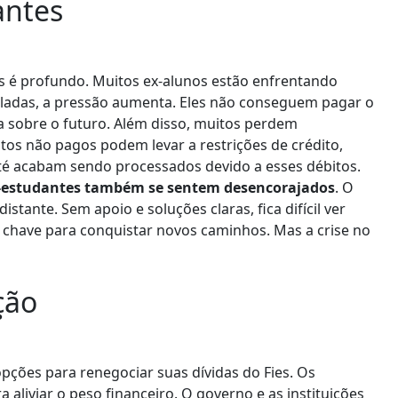
antes
es é profundo. Muitos ex-alunos estão enfrentando
uladas, a pressão aumenta. Eles não conseguem pagar o
a sobre o futuro. Além disso, muitos perdem
os não pagos podem levar a restrições de crédito,
até acabam sendo processados devido a esses débitos.
x-estudantes também se sentem desencorajados
. O
stante. Sem apoio e soluções claras, fica difícil ver
a chave para conquistar novos caminhos. Mas a crise no
ção
ções para renegociar suas dívidas do Fies. Os
 aliviar o peso financeiro. O governo e as instituições