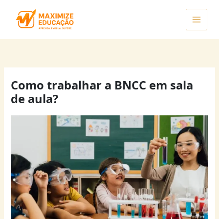
Ir
para
o
conteúdo
Como trabalhar a BNCC em sala
de aula?