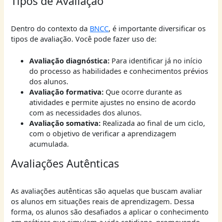
Tipos de Avaliação
Dentro do contexto da
BNCC
, é importante diversificar os
tipos de avaliação. Você pode fazer uso de:
Avaliação diagnóstica:
Para identificar já no início
do processo as habilidades e conhecimentos prévios
dos alunos.
Avaliação formativa:
Que ocorre durante as
atividades e permite ajustes no ensino de acordo
com as necessidades dos alunos.
Avaliação somativa:
Realizada ao final de um ciclo,
com o objetivo de verificar a aprendizagem
acumulada.
Avaliações Autênticas
As avaliações autênticas são aquelas que buscam avaliar
os alunos em situações reais de aprendizagem. Dessa
forma, os alunos são desafiados a aplicar o conhecimento
em práticas que simulam a vida cotidiana, promovendo