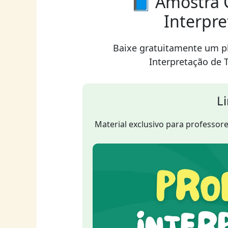
📘 Amostra G
Interpre
Baixe gratuitamente um p
Interpretação de 
L
Material exclusivo para professores