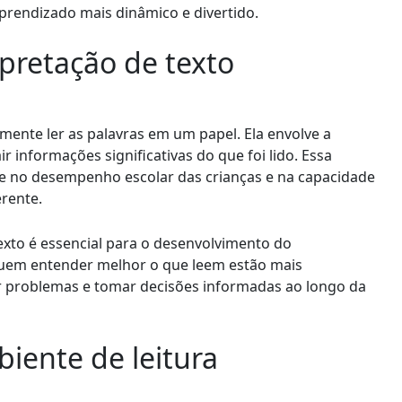
prendizado mais dinâmico e divertido.
rpretação de texto
smente ler as palavras em um papel. Ela envolve a
r informações significativas do que foi lido. Essa
ente no desempenho escolar das crianças e na capacidade
erente.
exto é essencial para o desenvolvimento do
guem entender melhor o que leem estão mais
r problemas e tomar decisões informadas ao longo da
iente de leitura