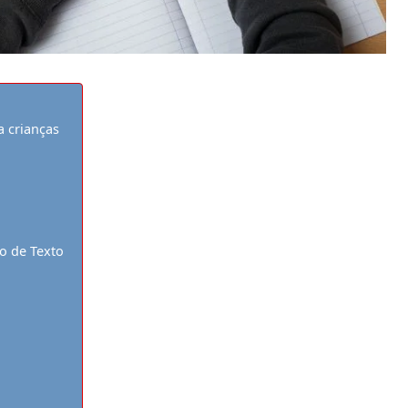
a crianças
o de Texto