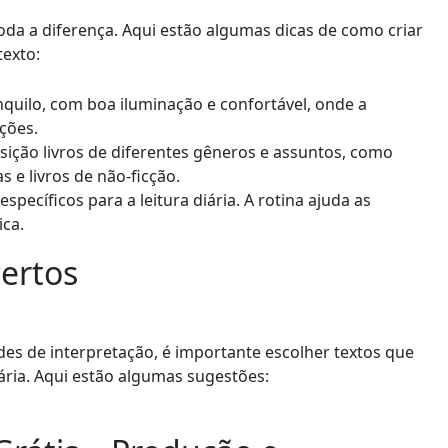
oda a diferença. Aqui estão algumas dicas de como criar
texto:
quilo, com boa iluminação e confortável, onde a
ções.
sição livros de diferentes gêneros e assuntos, como
s e livros de não-ficção.
specíficos para a leitura diária. A rotina ajuda as
ica.
certos
des de interpretação, é importante escolher textos que
ária. Aqui estão algumas sugestões: