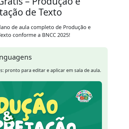
rátis – Produção e
tação de Texto
lano de aula completo de Produção e
Texto conforme a BNCC 2025!
inguagens
: pronto para editar e aplicar em sala de aula.