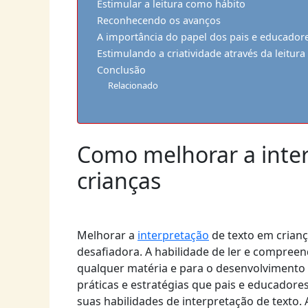
Estimular a leitura como hábito
Reconhecendo os avanços
A importância do papel dos pais e educador
Estimulando a criatividade através da leitura
Conclusão
Relacionado
Como melhorar a inter
crianças
Melhorar a
interpretação
de texto em crianç
desafiadora. A habilidade de ler e compree
qualquer matéria e para o desenvolvimento 
práticas e estratégias que pais e educadore
suas habilidades de interpretação de texto