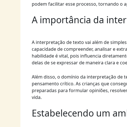
podem facilitar esse processo, tornando o a
A importância da inte
A interpretação de texto vai além de simple
capacidade de compreender, analisar e extrai
habilidade é vital, pois influencia diretam
delas de se expressar de maneira clara e co
Além disso, o domínio da interpretação de t
pensamento crítico. As crianças que conse
preparadas para formular opiniões, resolve
vida.
Estabelecendo um amb