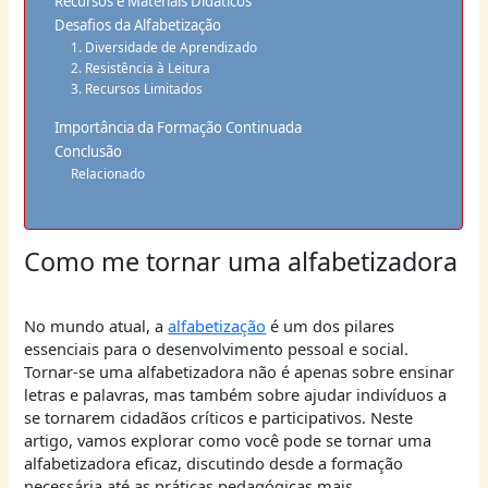
Recursos e Materiais Didáticos
Desafios da Alfabetização
1. Diversidade de Aprendizado
2. Resistência à Leitura
3. Recursos Limitados
Importância da Formação Continuada
Conclusão
Relacionado
Como me tornar uma alfabetizadora
No mundo atual, a
alfabetização
é um dos pilares
essenciais para o desenvolvimento pessoal e social.
Tornar-se uma alfabetizadora não é apenas sobre ensinar
letras e palavras, mas também sobre ajudar indivíduos a
se tornarem cidadãos críticos e participativos. Neste
artigo, vamos explorar como você pode se tornar uma
alfabetizadora eficaz, discutindo desde a formação
necessária até as práticas pedagógicas mais