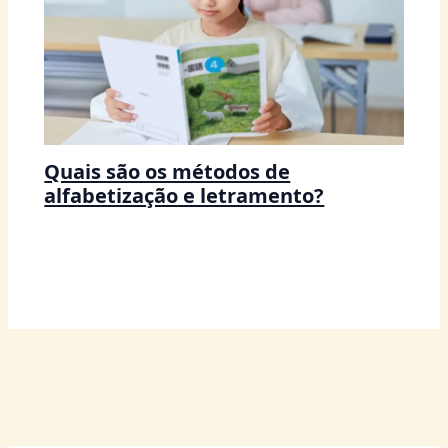
Quais são os métodos de
alfabetização e letramento?