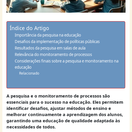
Índice do Artigo
Importância da pesquisa na educação
Desafios da implementação de políticas públicas
Resultados da pesquisa em salas de aula
Relevância do monitoramento de processos
Considerações finais sobre a pesquisa e monitoramento na
educação
Relacionado
A pesquisa e o monitoramento de processos são
essenciais para o sucesso na educação. Eles permitem
identificar desafios, ajustar métodos de ensino e
melhorar continuamente a aprendizagem dos alunos,
garantindo uma educação de qualidade adaptada às
necessidades de todos.