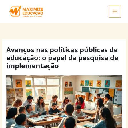
Ir
para
o
conteúdo
Avanços nas políticas públicas de
educação: o papel da pesquisa de
implementação