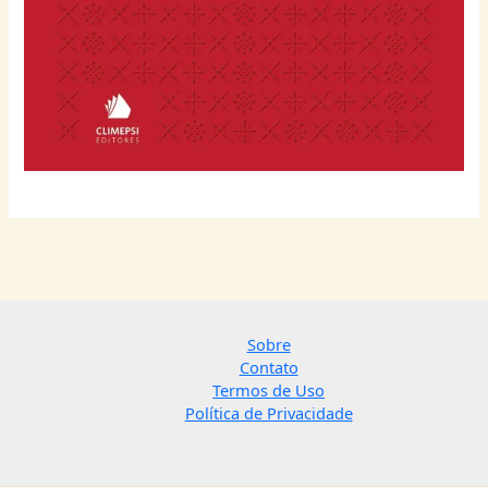
Sobre
Contato
Termos de Uso
Política de Privacidade