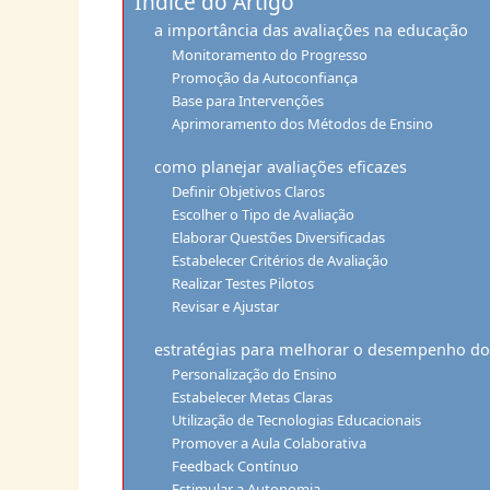
Índice do Artigo
a importância das avaliações na educação
Monitoramento do Progresso
Promoção da Autoconfiança
Base para Intervenções
Aprimoramento dos Métodos de Ensino
como planejar avaliações eficazes
Definir Objetivos Claros
Escolher o Tipo de Avaliação
Elaborar Questões Diversificadas
Estabelecer Critérios de Avaliação
Realizar Testes Pilotos
Revisar e Ajustar
estratégias para melhorar o desempenho do
Personalização do Ensino
Estabelecer Metas Claras
Utilização de Tecnologias Educacionais
Promover a Aula Colaborativa
Feedback Contínuo
Estimular a Autonomia