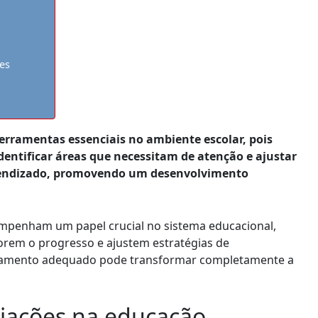
es
ferramentas essenciais no ambiente escolar, pois
dentificar áreas que necessitam de atenção e ajustar
prendizado, promovendo um desenvolvimento
penham um papel crucial no sistema educacional,
orem o progresso e ajustem estratégias de
hamento adequado pode transformar completamente a
liações na educação