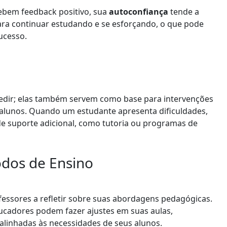
ebem feedback positivo, sua
autoconfiança
tende a
ara continuar estudando e se esforçando, o que pode
ucesso.
edir; elas também servem como base para intervenções
unos. Quando um estudante apresenta dificuldades,
de suporte adicional, como tutoria ou programas de
dos de Ensino
fessores a refletir sobre suas abordagens pedagógicas.
ucadores podem fazer ajustes em suas aulas,
alinhadas às necessidades de seus alunos.