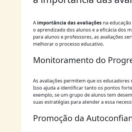
A
importância das avaliações
na educação é
o aprendizado dos alunos e a eficácia dos 
para alunos e professores, as avaliações s
melhorar o processo educativo.
Monitoramento do Progr
As avaliações permitem que os educadores
Isso ajuda a identificar tanto os pontos fo
exemplo, se um grupo de alunos tem desem
suas estratégias para atender a essa necess
Promoção da Autoconfia