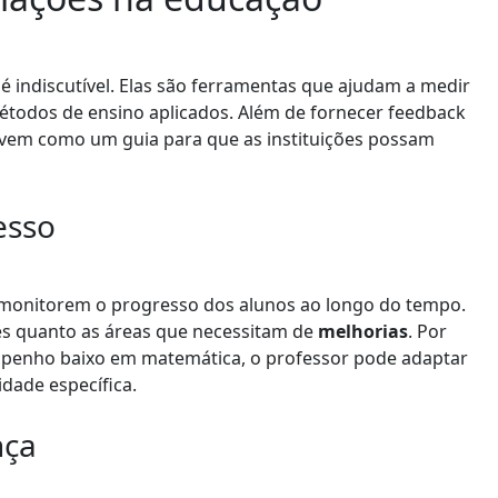
 indiscutível. Elas são ferramentas que ajudam a medir
métodos de ensino aplicados. Além de fornecer feedback
ervem como um guia para que as instituições possam
esso
 monitorem o progresso dos alunos ao longo do tempo.
rtes quanto as áreas que necessitam de
melhorias
. Por
penho baixo em matemática, o professor pode adaptar
idade específica.
nça