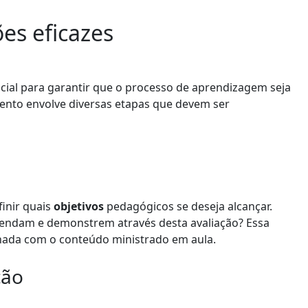
es eficazes
cial para garantir que o processo de aprendizagem seja
nto envolve diversas etapas que devem ser
finir quais
objetivos
pedagógicos se deseja alcançar.
rendam e demonstrem através desta avaliação? Essa
inhada com o conteúdo ministrado em aula.
ção