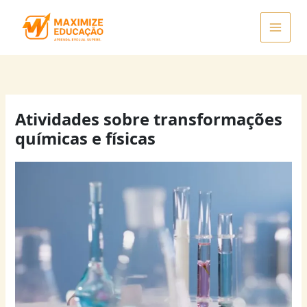
Ir
para
o
conteúdo
Atividades sobre transformações
químicas e físicas