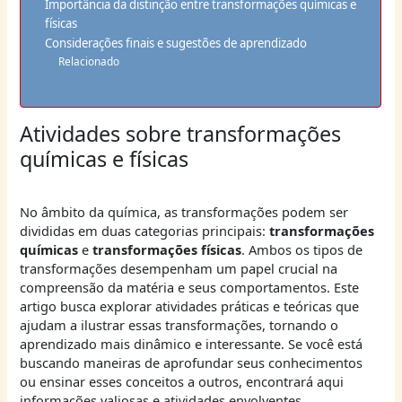
Importância da distinção entre transformações químicas e
físicas
Considerações finais e sugestões de aprendizado
Relacionado
Atividades sobre transformações
químicas e físicas
No âmbito da química, as transformações podem ser
divididas em duas categorias principais:
transformações
químicas
e
transformações físicas
. Ambos os tipos de
transformações desempenham um papel crucial na
compreensão da matéria e seus comportamentos. Este
artigo busca explorar atividades práticas e teóricas que
ajudam a ilustrar essas transformações, tornando o
aprendizado mais dinâmico e interessante. Se você está
buscando maneiras de aprofundar seus conhecimentos
ou ensinar esses conceitos a outros, encontrará aqui
informações valiosas e atividades envolventes.