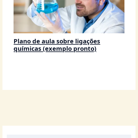
Plano de aula sobre ligações
químicas (exemplo pronto)