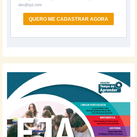
abc@xyz.com
QUERO ME CADASTRAR AGORA