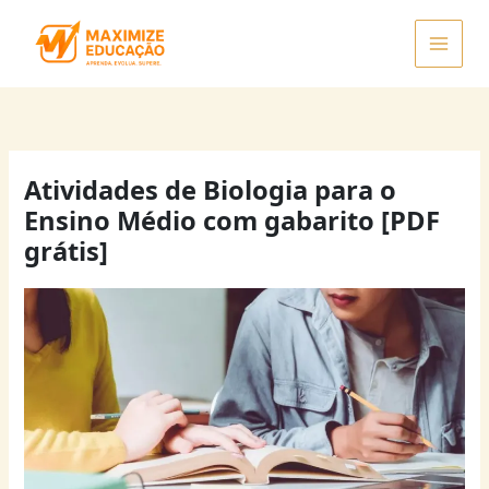
Ir
para
o
conteúdo
Atividades de Biologia para o
Ensino Médio com gabarito [PDF
grátis]