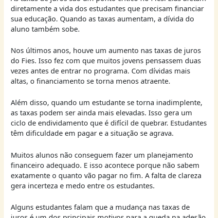
diretamente a vida dos estudantes que precisam financiar
sua educação. Quando as taxas aumentam, a dívida do
aluno também sobe.
Nos últimos anos, houve um aumento nas taxas de juros
do Fies. Isso fez com que muitos jovens pensassem duas
vezes antes de entrar no programa. Com dívidas mais
altas, o financiamento se torna menos atraente.
Além disso, quando um estudante se torna inadimplente,
as taxas podem ser ainda mais elevadas. Isso gera um
ciclo de endividamento que é difícil de quebrar. Estudantes
têm dificuldade em pagar e a situação se agrava.
Muitos alunos não conseguem fazer um planejamento
financeiro adequado. E isso acontece porque não sabem
exatamente o quanto vão pagar no fim. A falta de clareza
gera incerteza e medo entre os estudantes.
Alguns estudantes falam que a mudança nas taxas de
juros é um dos principais motivos para a queda na adesão